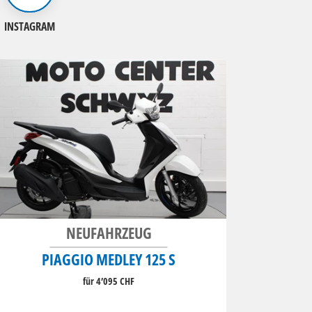
INSTAGRAM
NEUFAHRZEUG
PIAGGIO MEDLEY 125 S
für 4’095 CHF