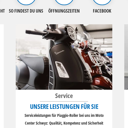
CHT
SO FINDEST DU UNS
ÖFFNUNGSZEITEN
FACEBOOK
Service
UNSERE LEISTUNGEN FÜR SIE
Serviceleistungen für Piaggio-Roller bei uns im Moto
Center Schwyz: Qualität, Kompetenz und Sicherheit